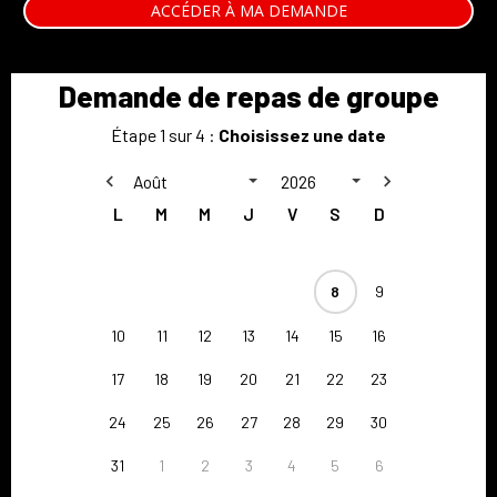
ACCÉDER À MA DEMANDE